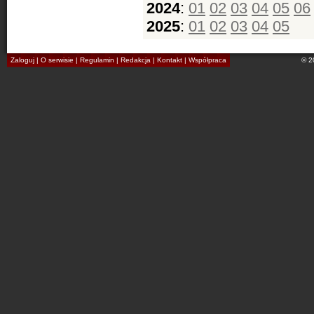
2024
:
01
02
03
04
05
06
2025
:
01
02
03
04
05
Zaloguj
|
O serwisie
|
Regulamin
|
Redakcja
|
Kontakt
|
Współpraca
© 2