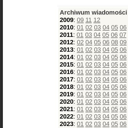
Archiwum wiadomości
2009
:
09
11
12
2010
:
01
02
03
04
05
06
2011
:
01
03
04
05
06
07
2012
:
02
04
05
06
08
09
2013
:
01
02
03
04
05
06
2014
:
01
02
03
04
05
06
2015
:
01
02
03
04
05
06
2016
:
01
02
03
04
05
06
2017
:
01
02
03
04
05
06
2018
:
01
02
03
04
05
06
2019
:
01
02
03
04
05
06
2020
:
01
02
03
04
05
06
2021
:
01
02
03
04
05
06
2022
:
01
02
03
04
05
06
2023
:
01
02
03
04
05
06