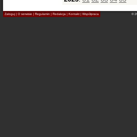
Zaloguj
|
O serwisie
|
Regulamin
|
Redakcja
|
Kontakt
|
Współpraca
© 2