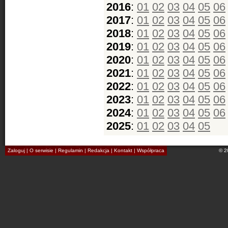
2016
:
01
02
03
04
05
06
2017
:
01
02
03
04
05
06
2018
:
01
02
03
04
05
06
2019
:
01
02
03
04
05
06
2020
:
01
02
03
04
05
06
2021
:
01
02
03
04
05
06
2022
:
01
02
03
04
05
06
2023
:
01
02
03
04
05
06
2024
:
01
02
03
04
05
06
2025
:
01
02
03
04
05
Zaloguj
|
O serwisie
|
Regulamin
|
Redakcja
|
Kontakt
|
Współpraca
© 2