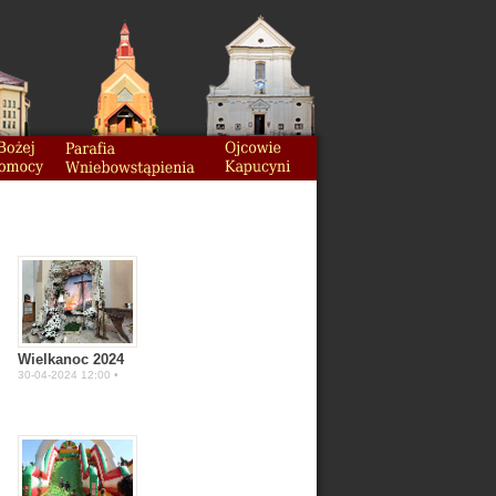
Wielkanoc 2024
30-04-2024 12:00 •