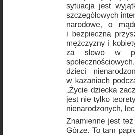
sytuacja jest wyją
szczegółowych inten
narodowe, o mądr
i bezpieczną przys
mężczyzny i kobiet
za słowo w prz
społecznościowych
dzieci nienarodz
w kazaniach podcz
„Życie dziecka zac
jest nie tylko teore
nienarodzonych, lec
Znamienne jest też
Górze. To tam papie